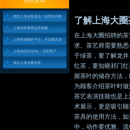
热点资讯
想找上海全套足浴？这里给你推
了解上海大圈
上海品茶推荐品质体验
在上海大圈招聘的茶
上海伴游预约平台：开启都市浪
求。茶艺师需要熟悉
上海油压论坛bbs：活跃用户
于绿茶，要了解龙井
请以上海水磨全套
红茶，要知晓祁门红
握茶叶的储存方法，
为顾客介绍茶叶时做
茶艺表演技能也是上
术展示，更是吸引顾
茶具的使用方法，如
中，动作要优雅、流