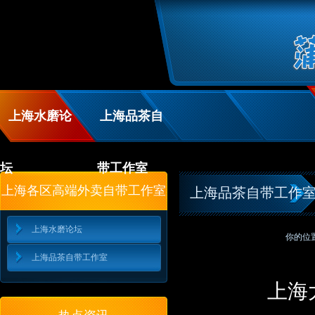
上海水磨论
上海品茶自
坛
带工作室
上海各区高端外卖自带工作室
上海品茶自带工作
上海水磨论坛
你的位
上海品茶自带工作室
上海